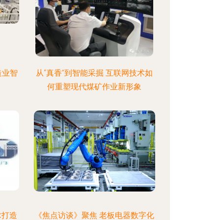
造业智
从“真香”到智能采掘 互联网技术如
何重塑现代煤矿作业新形象
术打造
《焦点访谈》聚焦 老板电器数字化