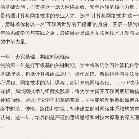
缺的基础设施，而支撑这一庞大网络高效、安全运转的核心力量
正是精通计算机网络技术的专业人才。选择“计算机网络技术”这一
业，意味着你将以一名“互联网世界的工程师”的身份，开启一段为
三年的系统学习与实践之旅，最终目标是成为互联网技术开发与
用的中坚力量。
第一年：夯实基础，构建知识框架
学制的第一年是打牢根基的关键时期。学生将系统学习计算机科
的基础理论，包括计算机组成原理、操作系统、数据结构与算法
心课程。网络技术的入门课程，如计算机网络基础、TCP/IP协
栈详解、局域网技术与组网实践等，将为学生揭开互联网底层通
的神秘面纱。通过理论学习和基础实验，学生能够理解数据如何
网络中封装、传输、路由和交换，初步建立起对网络体系结构的
体认知。这一年，培养的是严谨的逻辑思维和对技术原理的深入
解。