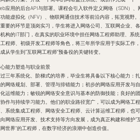
eb应用的后台API与部署。课程会引入软件定义网络（SDN）、
络功能虚拟化（NFV）、物联网通信技术等前沿内容，拓宽视野。
关重要的环节是顶岗实习，学生将进入网络公司、互联网企业、
类机构的IT部门，在真实的职业环境中担任网络工程师助理、系统
维工程师、初级开发工程师等角色，将三年所学应用于实际工作
完成从学生到“互联网工程师”预备役的关键转变。
核心能力塑造与职业前景
通过三年系统化、阶梯式的培养，毕业生将具备以下核心能力：
实的网络规划、部署、管理与排错能力；初步的网络应用开发与
动化运维能力；敏锐的网络安全意识与基本的防御技能；良好的
队协作与持续学习能力。他们的职业路径宽广，可以成为网络工
师、系统集成工程师、网络安全工程师、云计算运维工程师，也
以向网络应用开发、技术支持等方向发展，成为真正构建和维护“
联网世界”的工程师，在数字经济的浪潮中创造价值。