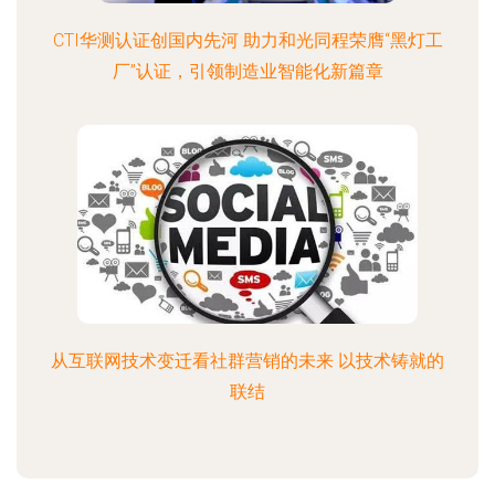
CTI华测认证创国内先河 助力和光同程荣膺“黑灯工
厂”认证，引领制造业智能化新篇章
从互联网技术变迁看社群营销的未来 以技术铸就的
联结