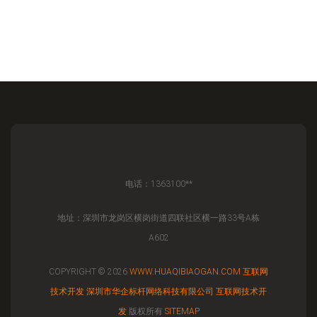
电话：1363100**
地址：深圳市龙岗区横岗街道四联社区横一路33号A栋
A602
COPYRIGHT © 2026
WWW.HUAQIBIAOGAN.COM
互联网
技术开发
深圳市华企标杆网络科技有限公司
互联网技术开
发
版权所有
SITEMAP