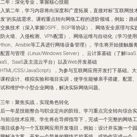
第二年：深化专业，掌握核心技能
进入第二年，学习内容将向深度和广度拓展，直接对标“互联网技
开发”的实战需求。课程重点转向网络工程的进阶领域，例如：路
交换技术（深入掌握OSPF、BGP等协议）、网络安全原理与实
（防火墙、入侵检测、VPN配置）、网络运维与自动化（学习使用
ython、Ansible等工具进行网络设备管理）。学生将开始接触服
配置与管理（Linux/Windows Server）、云计算基础（了解Iaa
aaS、SaaS及主流云平台）以及Web开发基础
HTML/CSS/JavaScript），为参与互联网应用开发打下基础。
的课程设计、模拟实验和项目实训，使学生能够亲手搭建、配置
调试和维护中小型企业网络，解决实际网络问题。
第三年：聚焦实战，实现角色转化
最后一年是技能整合与职业定向的阶段。学习重点完全转向综合
践与前沿技术应用。学生将在导师指导下，完成一个完整的网络
程项目或参与一个互联网应用开发项目，例如：设计并实施一个
区网解决方案、开发一个简单的网络监控系统、或协作完成一个