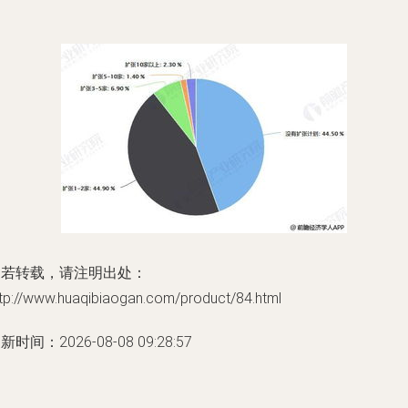
如若转载，请注明出处：
ttp://www.huaqibiaogan.com/product/84.html
新时间：2026-08-08 09:28:57