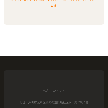
风向
电话：1363100**
地址：深圳市龙岗区横岗街道四联社区横一路33号A栋